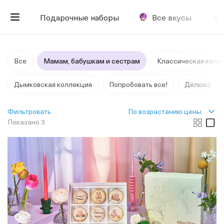
Подарочные наборы
Все вкусы
Все
Мамам, бабушкам и сестрам
Классическая колл
Дымковская коллекция
Попробовать все!
Делюкс
По возрастанию цены
Фильтровать
Показано 3