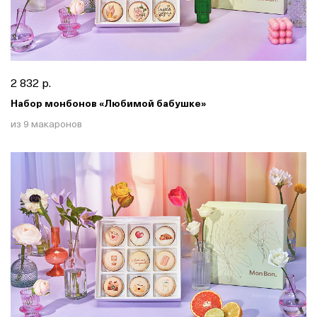
2 832 р.
Набор монбонов «Любимой бабушке»
из 9 макаронов