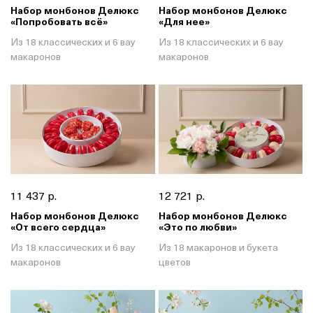
Набор монбонов Делюкс
Набор монбонов Делюкс
«Попробовать всё»
«Для нее»
Из 18 классических и 6 вау
Из 18 классических и 6 вау
макаронов
макаронов
11 437 р.
12 721 р.
Набор монбонов Делюкс
Набор монбонов Делюкс
«От всего сердца»
«Это по любви»
Из 18 классических и 6 вау
Из 18 макаронов и букета
макаронов
цветов