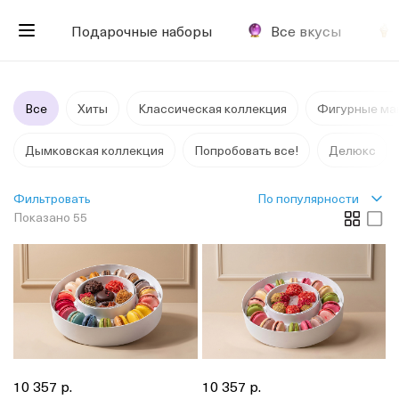
Подарочные наборы
Все вкусы
Все
Хиты
Классическая коллекция
Фигурные ма
Дымковская коллекция
Попробовать все!
Делюкс
По популярности
Фильтровать
Показано 55
10 357 р.
10 357 р.