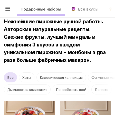
Подарочные наборы
Все вкусы
Нежнейшие пирожные ручной работы.
Авторские натуральные рецепты.
Свежие фрукты, лучший миндаль и
симфония 3 вкусов в каждом
уникальном пирожном – монбоны в два
раза больше фабричных макарон.
Все
Хиты
Классическая коллекция
Фигурные ма
Дымковская коллекция
Попробовать все!
Делюкс