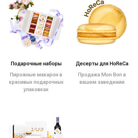
Подарочные наборы
Десерты для HoReCa
Пирожные макарон в
Продажа Mon Bon в
красивых подарочных
вашем заведении
упаковках