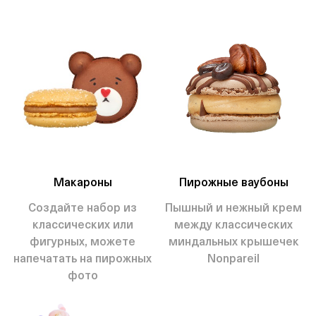
Макароны
Пирожные ваубоны
Создайте набор из
Пышный и нежный крем
классических или
между классических
фигурных, можете
миндальных крышечек
напечатать на пирожных
Nonpareil
фото