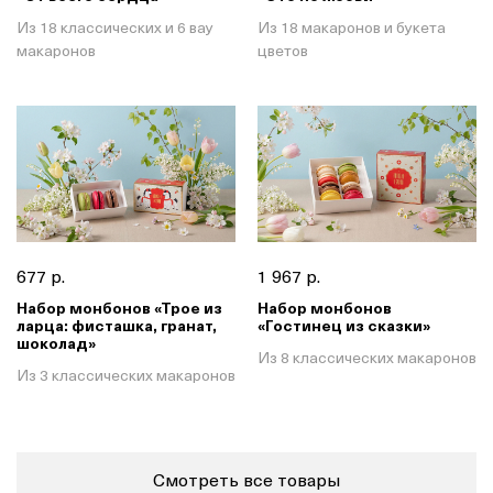
Из 18 классических и 6 вау
Из 18 макаронов и букета
макаронов
цветов
677 р.
1 967 р.
Набор монбонов «Трое из
Набор монбонов
ларца: фисташка, гранат,
«Гостинец из сказки»
шоколад»
Из 8 классических макаронов
Из 3 классических макаронов
Смотреть все товары