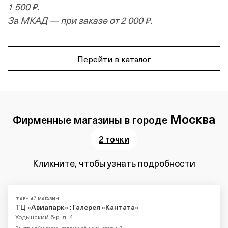
1 500 ₽.
За МКАД — при заказе от 2 000 ₽.
Перейти в каталог
Москва
Фирменные магазины в городе
2 точки
Кликните, чтобы узнать подробности
ГЛАВНЫЙ МАГАЗИН
ТЦ «Авиапарк» : Галерея «Кантата»
Ходынский б-р, д. 4
Внутри «Кантата», рядом с «Ашан», этаж 1-й