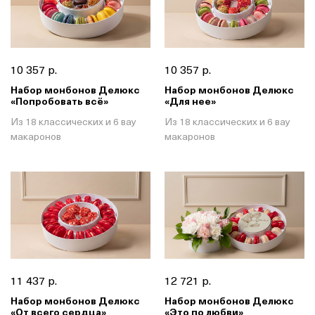
10 357 р.
10 357 р.
Набор монбонов Делюкс
Набор монбонов Делюкс
«Попробовать всё»
«Для нее»
Из 18 классических и 6 вау
Из 18 классических и 6 вау
макаронов
макаронов
11 437 р.
12 721 р.
Набор монбонов Делюкс
Набор монбонов Делюкс
«От всего сердца»
«Это по любви»