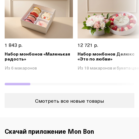
1 843 р.
12 721 р.
Набор монбонов «Маленькая
Набор монбонов Делюкс
радость»
«Это по любви»
Из 6 макаронов
Из 18 макаронов и букета цв
Смотреть все новые товары
Скачай приложение Mon Bon