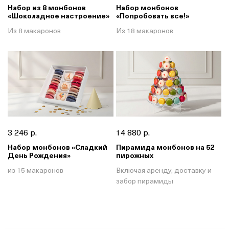
Набор из 8 монбонов
Набор монбонов
«Шоколадное настроение»
«Попробовать все!»
Из 8 макаронов
Из 18 макаронов
3 246 р.
14 880 р.
Набор монбонов «Сладкий
Пирамида монбонов на 52
День Рождения»
пирожных
из 15 макаронов
Включая аренду, доставку и
забор пирамиды