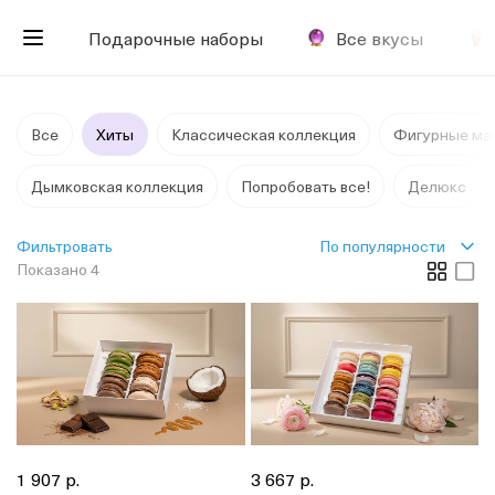
Подарочные наборы
Все вкусы
Все
Хиты
Классическая коллекция
Фигурные ма
Дымковская коллекция
Попробовать все!
Делюкс
По популярности
Фильтровать
Показано 4
1 907 р.
3 667 р.