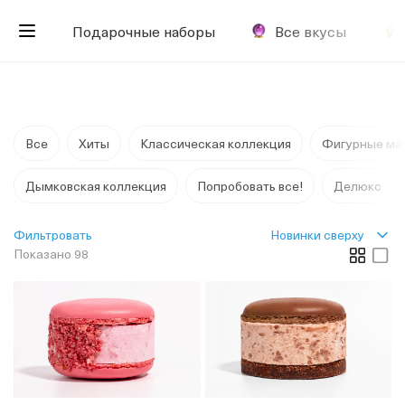
Подарочные наборы
Все вкусы
Все
Хиты
Классическая коллекция
Фигурные ма
Дымковская коллекция
Попробовать все!
Делюкс
Новинки сверху
Фильтровать
Показано 98