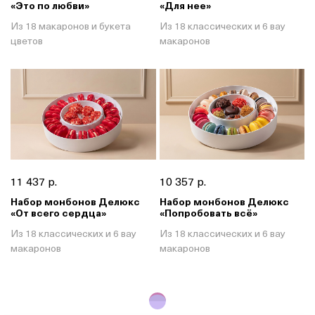
«Это по любви»
«Для нее»
Из 18 макаронов и букета
Из 18 классических и 6 вау
цветов
макаронов
11 437 р.
10 357 р.
Набор монбонов Делюкс
Набор монбонов Делюкс
«От всего сердца»
«Попробовать всё»
Из 18 классических и 6 вау
Из 18 классических и 6 вау
макаронов
макаронов