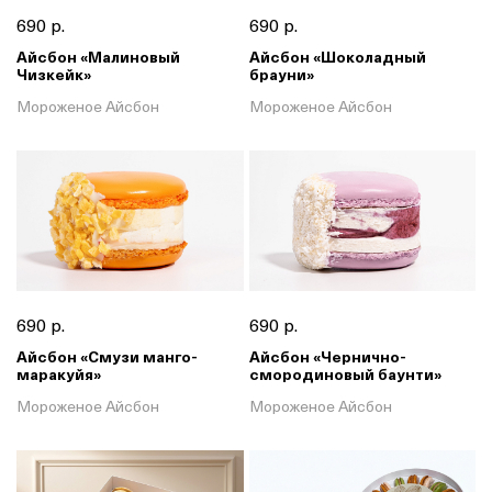
690 р.
690 р.
Айсбон «Малиновый
Айсбон «Шоколадный
Чизкейк»
брауни»
Мороженое Айсбон
Мороженое Айсбон
690 р.
690 р.
Айсбон «Смузи манго-
Айсбон «Чернично-
маракуйя»
смородиновый баунти»
Мороженое Айсбон
Мороженое Айсбон