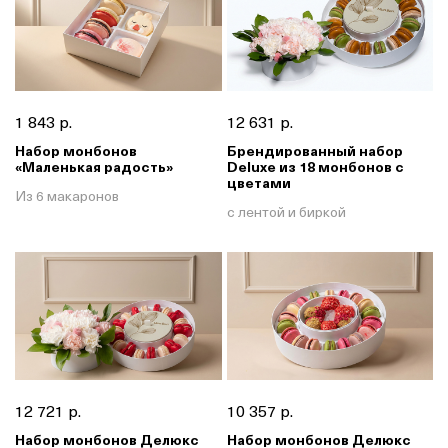
1 843 р.
12 631 р.
Набор монбонов
Брендированный набор
«Маленькая радость»
Deluxe из 18 монбонов с
цветами
Из 6 макаронов
с лентой и биркой
12 721 р.
10 357 р.
Набор монбонов Делюкс
Набор монбонов Делюкс