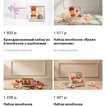
1 602 р.
1 677 р.
Брендированный набор из
Набор монбонов «Яркие
6 монбонов с ваубонами
мгновения»
с лентой и биркой
из 6 макаронов
1 238 р.
1 927 р.
Набор монбонов
Набор монбонов