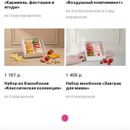
«Карамель, фисташки и
«Воздушный комплимент»
ягоды»
из 4 классических и 2 вау
из 3 вау макаронов
макаронов
1 767 р.
1 458 р.
Набор из 8 монбонов
Набор монбонов «Завтрак
«Классическая коллекция»
для мамы»
из 8 макаронов
из 6 макаронов