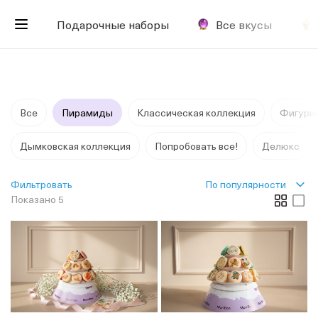
Подарочные наборы
Все вкусы
Все
Пирамиды
Классическая коллекция
Фигурн
Дымковская коллекция
Попробовать все!
Делюкс
По популярности
Фильтровать
Показано 5