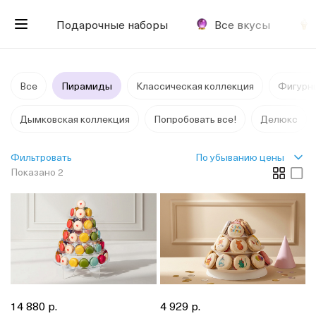
Подарочные наборы
Все вкусы
Все
Пирамиды
Классическая коллекция
Фигурн
Дымковская коллекция
Попробовать все!
Делюкс
По убыванию цены
Фильтровать
Показано 2
14 880 р.
4 929 р.