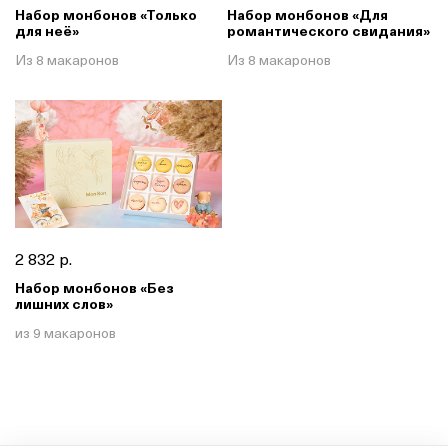
Набор монбонов «Только
Набор монбонов «Для
для неё»
романтического свидания»
Из 8 макаронов
Из 8 макаронов
2 832 р.
Набор монбонов «Без
лишних слов»
из 9 макаронов