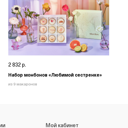
2 832 р.
Набор монбонов «Любимой сестренке»
из 9 макаронов
ии
Мой кабинет