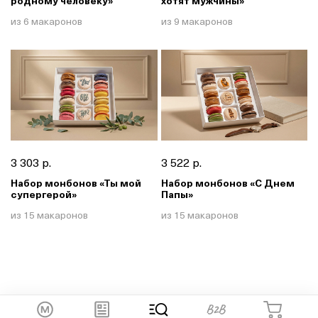
родному человеку»
хотят мужчины»
из 6 макаронов
из 9 макаронов
3 303 р.
3 522 р.
Набор монбонов «Ты мой
Набор монбонов «С Днем
супергерой»
Папы»
из 15 макаронов
из 15 макаронов