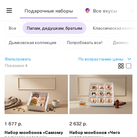
Подарочные наборы
Все вкусы
Все
Папам, дедушкам, братьям
Классическая коллек
Дымковская коллекция
Попробовать все!
Делюкс
По возрастанию цены
Фильтровать
Показано 4
1 677 р.
2 632 р.
Набор монбонов «Самому
Набор монбонов «Чего