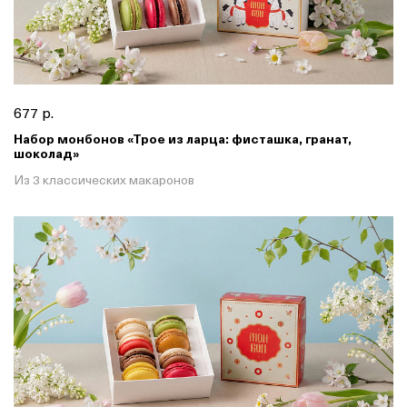
677 р.
Набор монбонов «Трое из ларца: фисташка, гранат,
шоколад»
Из 3 классических макаронов