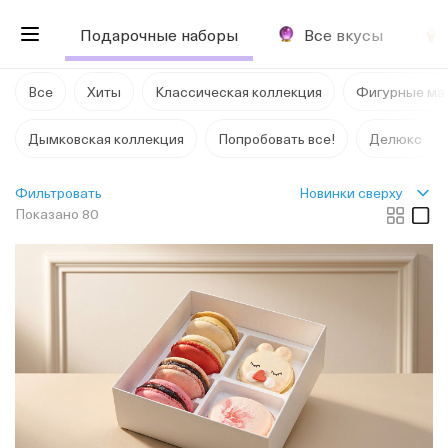
Подарочные наборы
Все вкусы
Все
Хиты
Классическая коллекция
Фигурные ма
Дымковская коллекция
Попробовать все!
Делюкс
Новинки сверху
Фильтровать
Показано 80