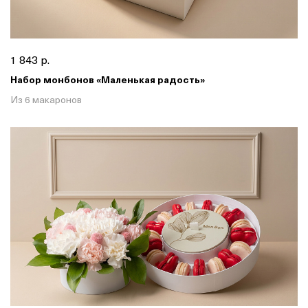
1 843 р.
Набор монбонов «Маленькая радость»
Из 6 макаронов