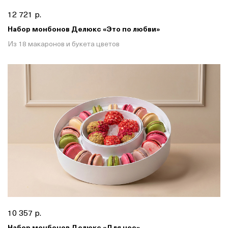
12 721 р.
Набор монбонов Делюкс «Это по любви»
Из 18 макаронов и букета цветов
10 357 р.
Набор монбонов Делюкс «Для нее»