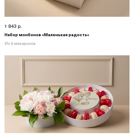
1 843 р.
Набор монбонов «Маленькая радость»
Из 6 макаронов