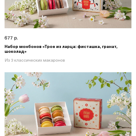
677 р.
Набор монбонов «Трое из ларца: фисташка, гранат,
шоколад»
Из 3 классических макаронов