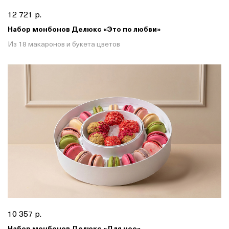
12 721 р.
Набор монбонов Делюкс «Это по любви»
Из 18 макаронов и букета цветов
10 357 р.
Набор монбонов Делюкс «Для нее»