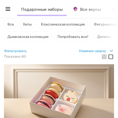
Подарочные наборы
Все вкусы
Все
Хиты
Классическая коллекция
Фигурные ма
Дымковская коллекция
Попробовать все!
Делюкс
Новинки сверху
Фильтровать
Показано 80