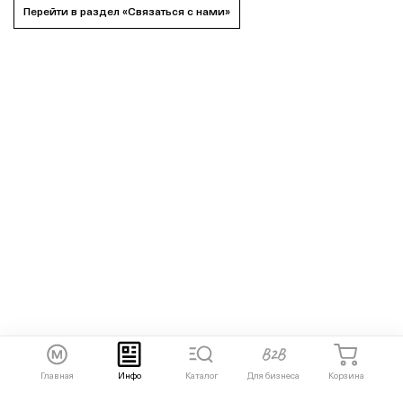
Перейти в раздел «Связаться с нами»
Главная
Инфо
Каталог
Для бизнеса
Корзина