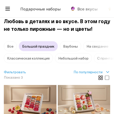
Подарочные наборы
Все вкусы
Любовь в деталях и во вкусе. В этом году
не только пирожные — но и цветы!
Все
Большой праздник
Ваубоны
На свидание
Классическая коллекция
Небольшой набор
С принта
По популярности
Фильтровать
Показано 3