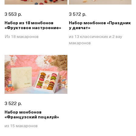
3 553 р.
3 572 р.
Набор из 18 монбонов
Набор монбонов «Праздник
«Фруктовое настроение»
у девчат»
Из 18 макаронов
из 13 классических и 2 вау
макаронов
3 522 р.
Набор монбонов
«Французский поцелуй»
из 15 макаронов