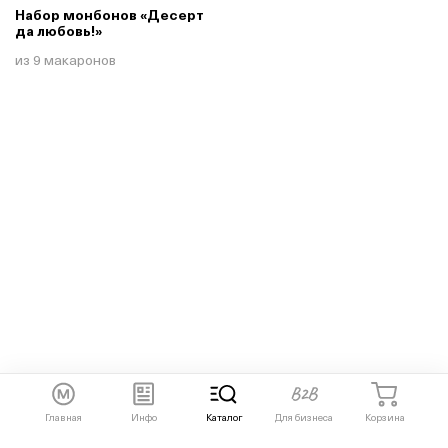
Набор монбонов «Десерт
да любовь!»
из 9 макаронов
Главная
Инфо
Каталог
Для бизнеса
Корзина