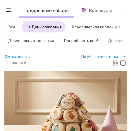
Подарочные наборы
Все вкусы
Все
На День рождения
Классическая коллекция
Дымковская коллекция
Попробовать все!
Делюкс
По убыванию цены
Фильтровать
Показано 6