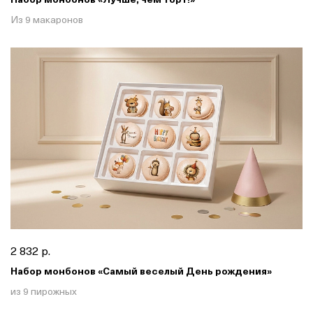
Из 9 макаронов
2 832 р.
Набор монбонов «Самый веселый День рождения»
из 9 пирожных