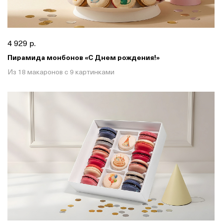
4 929 р.
Пирамида монбонов «С Днем рождения!»
Из 18 макаронов с 9 картинками