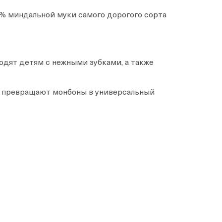
0% миндальной муки самого дорогого сорта
одят детям с нежными зубками, а также
ки превращают монбоны в универсальный