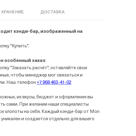
ХРАНЕНИЕ
ДОСТАВКА
ходит кэнди-бар, изображенный на
опку "Купить".
ен особенный заказ
:
опку "Заказать расчёт", оставляйте свои
ные, чтобы менеджер мог связаться и
ли. Наш телефон
+7 968 463-41-02
рожных, их вкусы, бюджет и оформление вы
ть сами. При желании наши специалисты
се хлопоты на себя. Каждый кэнди-бар от Mon
уникален и создается отдельно для вашего