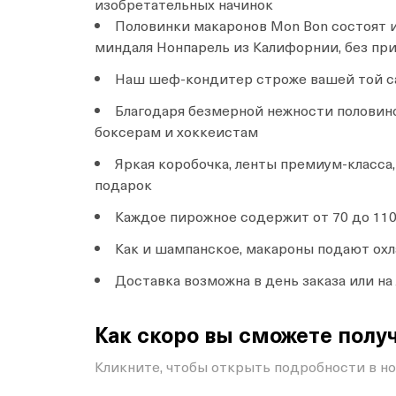
изобретательных начинок
Половинки макаронов Mon Bon состоят и
миндаля Нонпарель из Калифорнии, без пр
Наш шеф-кондитер строже вашей той с
Благодаря безмерной нежности половин
боксерам и хоккеистам
Яркая коробочка, ленты премиум-класс
подарок
Каждое пирожное содержит от 70 до 110
Как и шампанское, макароны подают о
Доставка возможна в день заказа или н
Как скоро вы сможете получ
Кликните, чтобы открыть подробности в н