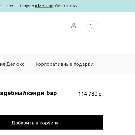
вывоз — 1 адрес
в Москве
, бесплатно
ция Делюкс
Корпоративные подарки
вадебный кэнди-бар
114 780 р.
Добавить в корзину