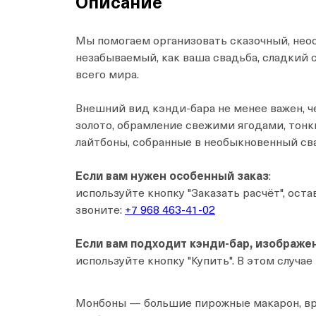
Описание
Мы помогаем организовать сказочный, нео
незабываемый, как ваша свадьба, сладкий 
всего мира.
Внешний вид кэнди-бара не менее важен, 
золото, обрамление свежими ягодами, тон
лайтбоны, собранные в необыкновенный сва
Если вам нужен особенный заказ
:
используйте кнопку "Заказать расчёт", ост
звоните:
+7 968 463-41-02
Если вам подходит кэнди-бар, изображе
используйте кнопку "Купить". В этом случае
Монбоны — большие пирожные макарон, вру