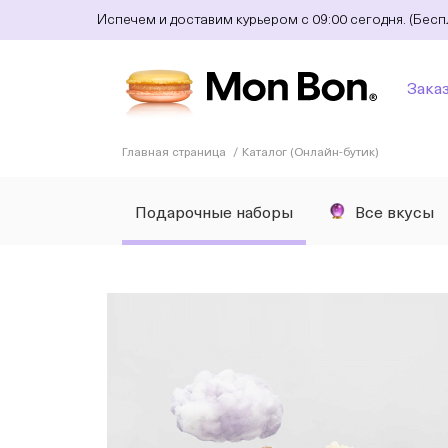
Испечем и доставим курьером с 09:00 сегодня. (Бес
Зака
Главная страница
Каталог (Онлайн-бутик)
Подарочные наборы
Все вкусы