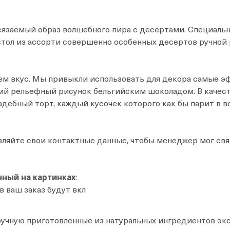
сязаемый образ волшебного пира с десертами. Специальн
стол из ассорти совершенно особенных десертов ручной
чем вкус. Мы привыкли использовать для декора самые
кий рельефный рисунок бельгийским шоколадом. В качест
дебный торт, каждый кусочек которого как бы парит в в
авляйте свои контактные данные, чтобы менеджер мог свя
нный на картинках
:
 в ваш заказ будут вкл
чную приготовленные из натуральных ингредиентов экс