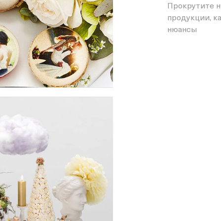
Прокрутите н
продукции, ка
нюансы