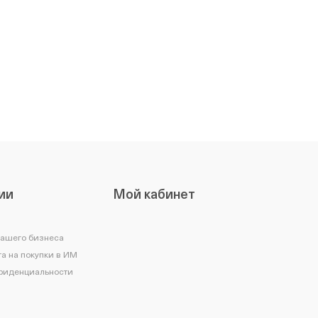
ии
Мой кабинет
вашего бизнеса
а на покупки в ИМ
фиденциальности