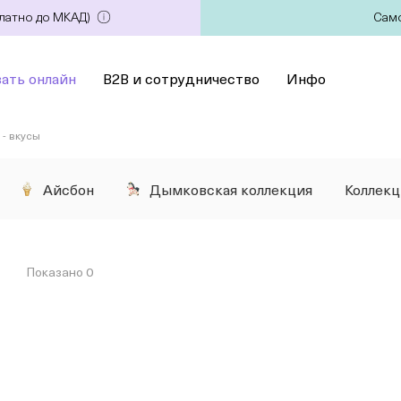
платно до МКАД)
Само
зать онлайн
B2B и сотрудничество
Инфо
- вкусы
Айсбон
Дымковская коллекция
Коллек
Показано 0