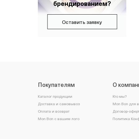
брендированием?
Оставить заявку
Покупателям
О компан
Каталог продукции
Кто мы?
Доставка и самовывоз
Mon Bon для 
Оплата и возврат
Договор-оферт
Mon Bon с вашим лого
Политика Кон