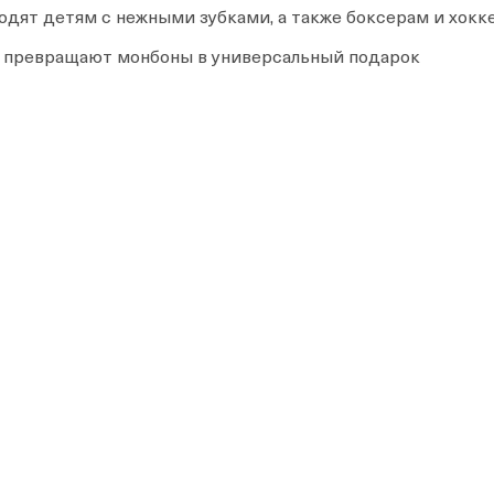
дят детям с нежными зубками, а также боксерам и хокк
ки превращают монбоны в универсальный подарок