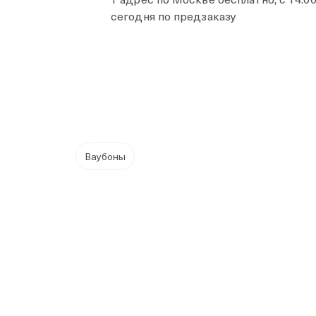
сегодня по предзаказу
Ваубоны