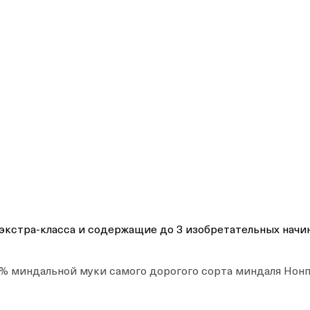
кстра-класса и содержащие до 3 изобретательных начи
0% миндальной муки самого дорогого сорта миндаля Нонп