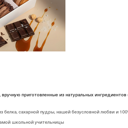
вручную приготовленные из натуральных ингредиентов э
з белка, сахарной пудры, нашей безусловной любви и 10
амой школьной учительницы