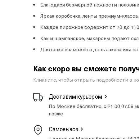
Благодаря безмерной нежности половин
Яркая коробочка, ленты премиум-класс
Каждое пирожное содержит от 70 до 110
Как и шампанское, макароны подают о
Доставка возможна в день заказа или н
Как скоро вы сможете получ
Кликните, чтобы открыть подробности в н
Доставим курьером
По Москве бесплатно, с 21:00 07.08 и
позже
Самовывоз
1 адрес по Москве бесплатно, с 14:0