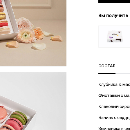
Вы получите 
СОСТАВ
Клубника & ма
Фисташки с м
Кленовый сиро
Ваниль с серд
Земляника в сл