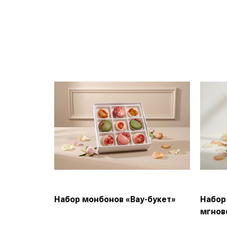
Набор монбонов «Вау-букет»
Набор
мгнов