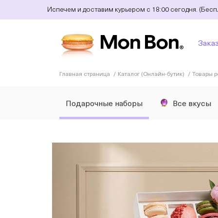
Испечем и доставим курьером с 18:00 сегодня. (Бес
Зака
Главная страница
Каталог (Онлайн-бутик)
Товары 
Подарочные наборы
Все вкусы