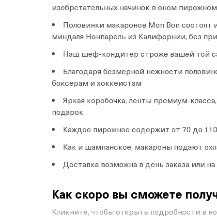
изобретательных начинок в оном пирожном
Половинки макаронов Mon Bon состоят и
миндаля Нонпарель из Калифорнии, без пр
Наш шеф-кондитер строже вашей той с
Благодаря безмерной нежности половин
боксерам и хоккеистам
Яркая коробочка, ленты премиум-класс
подарок
Каждое пирожное содержит от 70 до 110
Как и шампанское, макароны подают о
Доставка возможна в день заказа или н
Как скоро вы сможете получ
Кликните, чтобы открыть подробности в н