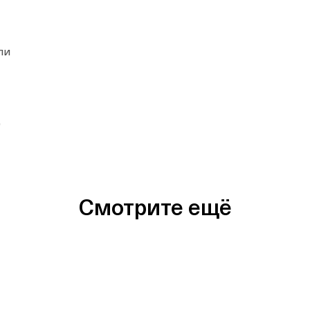
ли
0
Смотрите ещё