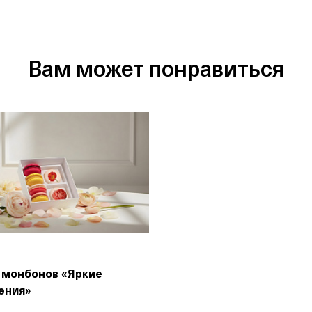
Вам может понравиться
 монбонов «Яркие
ения»