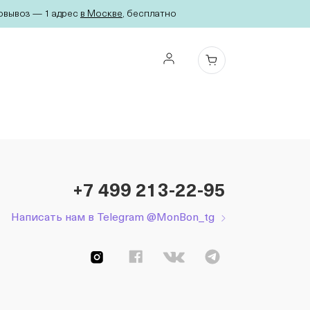
вывоз — 1 адрес
в Москве
, бесплатно
+7 499 213-22-95
Написать нам в Telegram @MonBon_tg