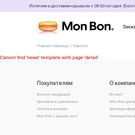
Испечем и доставим курьером с 09:00 сегодня. (Бес
Зака
Главная страница
Новости
Cannot find 'news' template with page 'detail'
Покупателям
О компан
Каталог продукции
Кто мы?
Доставка и самовывоз
Mon Bon для 
Оплата и возврат
Договор-оферт
Mon Bon с вашим лого
Политика Кон