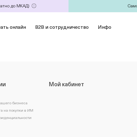
латно до МКАД)
Само
зать онлайн
B2B и сотрудничество
Инфо
ии
Мой кабинет
вашего бизнеса
а на покупки в ИМ
фиденциальности