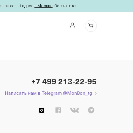
вывоз — 1 адрес
в Москве
, бесплатно
+7 499 213-22-95
Написать нам в Telegram @MonBon_tg