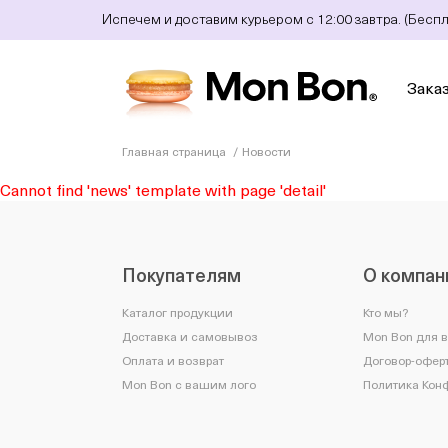
Испечем и доставим курьером с 12:00 завтра. (Бесп
Зака
Главная страница
Новости
Cannot find 'news' template with page 'detail'
Покупателям
О компан
Каталог продукции
Кто мы?
Доставка и самовывоз
Mon Bon для 
Оплата и возврат
Договор-оферт
Mon Bon с вашим лого
Политика Кон