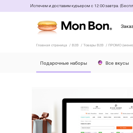
Испечем и доставим курьером с 12:00 завтра. (Бесп
Зака
Главная страница
B2B
Товары B2B
ПРОМО (меню 
Подарочные наборы
Все вкусы