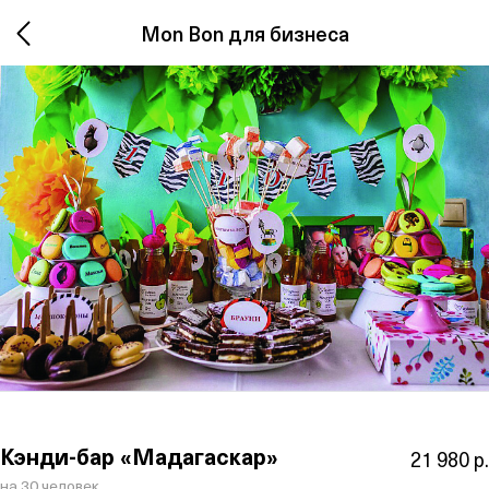
Mon Bon для бизнеса
Кэнди-бар «Мадагаскар»
21 980 р.
на 30 человек