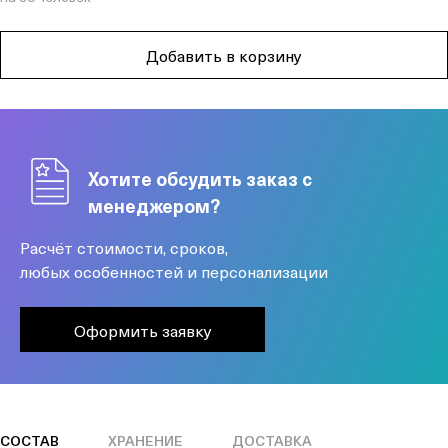
Добавить в корзину
Хотите обсудить заказ с
менеджером?
Расчёт стоимости, сроков,
любых особенностей и персонализации
Оформить заявку
СОСТАВ
ХРАНЕНИЕ
ДОСТАВКА