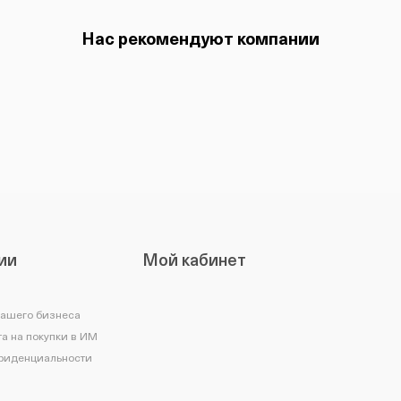
Нас рекомендуют компании
ии
Мой кабинет
вашего бизнеса
а на покупки в ИМ
фиденциальности