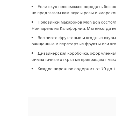
Если вкус невозможно передать без э
не предлагаем вам вкусы розы и «морско
Половинки макаронов Mon Bon состоят
Нонпарель из Калифорнии. Мы никогда н
Все чисто фруктовые и ягодные вкусы 
очищенные и перетертые фрукты или яго
Дизайнерская коробочка, оформленная
симпатичные открытки превращают мака
Каждое пирожное содержит от 70 до 1