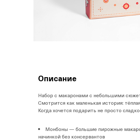
Описание
Набор с макаронами с небольшими сюжета
Смотрится как маленькая история: тёплая,
Когда хочется подарить не просто сладко
Монбоны — большие пирожные макарон
начинкой без консервантов