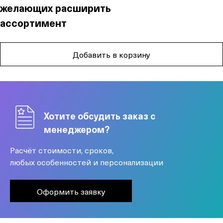
желающих расширить
ассортимент
Добавить в корзину
Хотите обсудить заказ с
менеджером?
Расчёт стоимости, сроков,
любых особенностей и персонализации
Оформить заявку