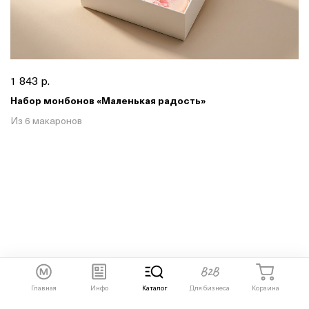
1 843 р.
Набор монбонов «Маленькая радость»
Из 6 макаронов
Главная
Инфо
Каталог
Для бизнеса
Корзина