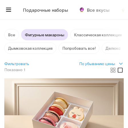
Подарочные наборы
Все вкусы
Все
Фигурные макароны
Классическая коллекция
Дымковская коллекция
Попробовать все!
Делюкс
По убыванию цены
Фильтровать
Показано 1