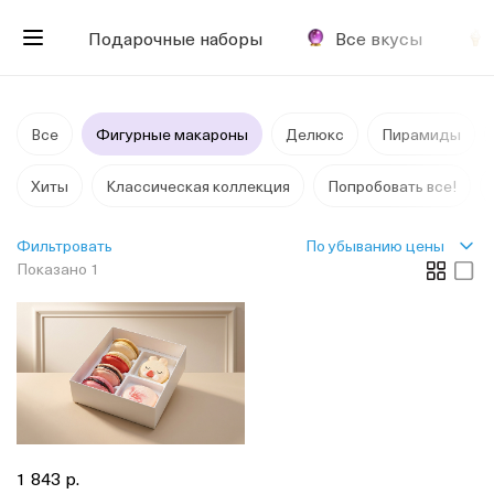
Подарочные наборы
Все вкусы
Все
Фигурные макароны
Делюкс
Пирамиды
Хиты
Классическая коллекция
Попробовать все!
По убыванию цены
Фильтровать
Показано 1
1 843 р.