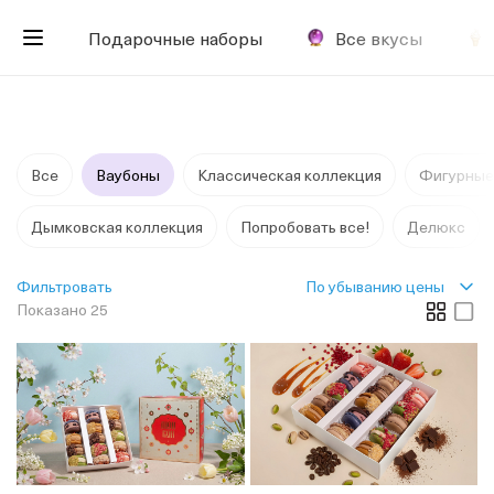
Подарочные наборы
Все вкусы
Все
Ваубоны
Классическая коллекция
Фигурные
Дымковская коллекция
Попробовать все!
Делюкс
По убыванию цены
Фильтровать
Показано 25