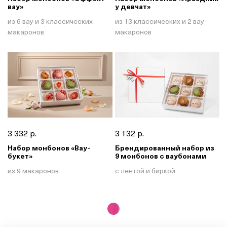
вау»
у девчат»
из 6 вау и 3 классических
из 13 классических и 2 вау
макаронов
макаронов
3 332 р.
3 132 р.
Набор монбонов «Вау-
Брендированный набор из
букет»
9 монбонов с ваубонами
из 9 макаронов
с лентой и биркой