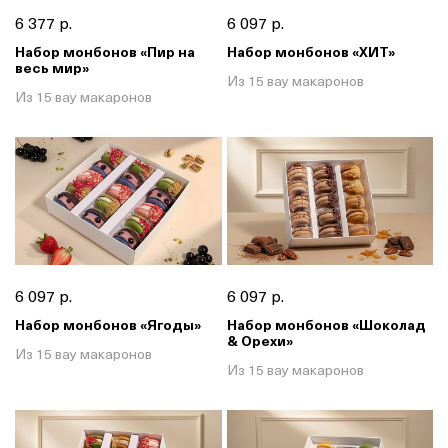
6 377 р.
6 097 р.
Набор монбонов «Пир на
Набор монбонов «ХИТ»
весь мир»
Из 15 вау макаронов
Из 15 вау макаронов
6 097 р.
6 097 р.
Набор монбонов «Ягоды»
Набор монбонов «Шоколад
& Орехи»
Из 15 вау макаронов
Из 15 вау макаронов