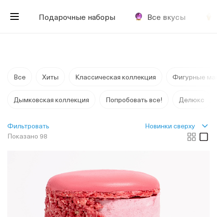
Подарочные наборы
Все вкусы
Все
Хиты
Классическая коллекция
Фигурные ма
Дымковская коллекция
Попробовать все!
Делюкс
Новинки сверху
Фильтровать
Показано 98