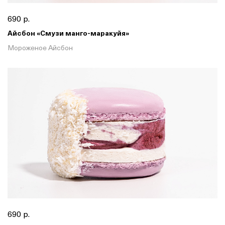
690 р.
Айсбон «Смузи манго-маракуйя»
Мороженое Айсбон
690 р.