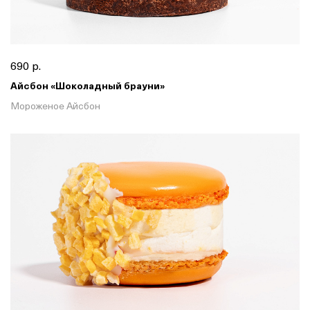
690 р.
Айсбон «Шоколадный брауни»
Мороженое Айсбон