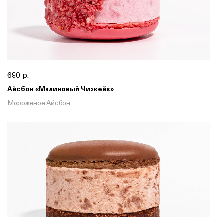
690 р.
Айсбон «Малиновый Чизкейк»
Мороженое Айсбон