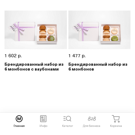
1 602 р.
1 477 р.
Брендированный набор из
Брендированный набор из
6 монбонов с ваубонами
6 монбонов
Главная
Инфо
Каталог
Для бизнеса
Корзина