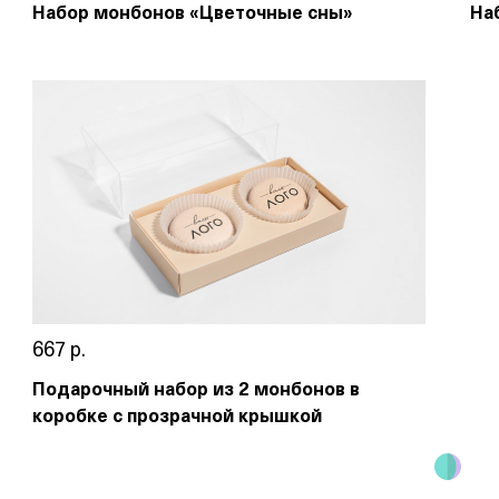
Набор монбонов «Цветочные сны»
На
667 р.
Подарочный набор из 2 монбонов в
коробке с прозрачной крышкой