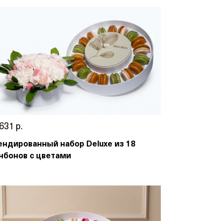
631 р.
ендированный набор Deluxe из 18
нбонов с цветами