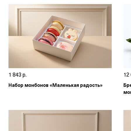
1 843 р.
12 
Набор монбонов «Маленькая радость»
Бр
мо