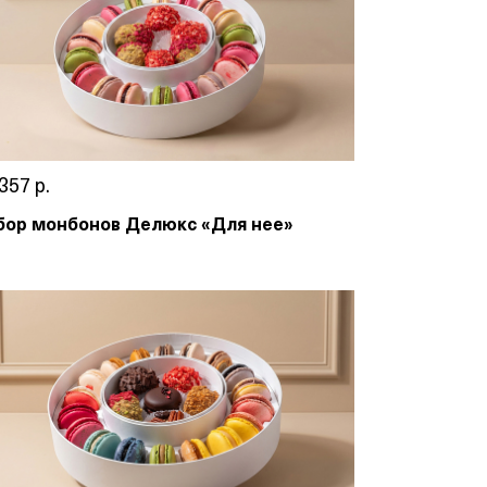
357 р.
бор монбонов Делюкс «Для нее»