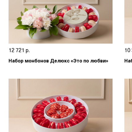
12 721 р.
10 
Набор монбонов Делюкс «Это по любви»
На