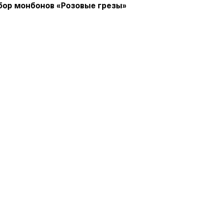
бор монбонов «Розовые грезы»