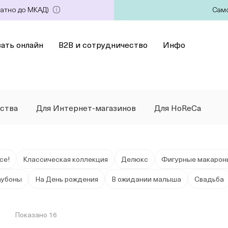
латно до МКАД)
Само
зать онлайн
B2B и сотрудничество
Инфо
ства
Для Интернет-магазинов
Для HoReCa
се!
Классическая коллекция
Делюкс
Фигурные макарон
аубоны
На День рождения
В ожидании малыша
Свадьба
Показано 16