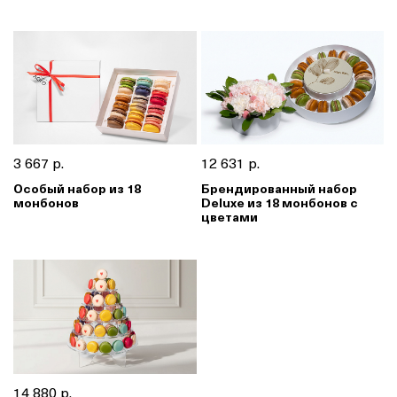
3 667 р.
12 631 р.
Особый набор из 18
Брендированный набор
монбонов
Deluxe из 18 монбонов с
цветами
14 880 р.